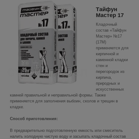
Тайфун
Мастер 17
Кладочный
состав «Тайфун
Мастер» №17
(17М)
применяется для
кирпичной и
каменной кладки
стен и
перегородок из
кирпича,
природных и
искусственных
камней пра­вильной и неправильной формы. Также
применяется для запол­нения выбоин, сколов и трещин в
кладке.
Способ приготовления:
В предварительно подготовленную емкость или смеситель
налить холод­ную чистую воду и засыпать кладочный состав