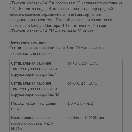
«Тайфун Мастер» №17 в пропорции: 25 кг клеевого состава на
4,3 – 5,0 литра воды. Вымешивать состав до однородной
массы мешалкой корзиночного типа (миксер) или в
специальном смесителе. Готовый состав сохраняет свои
свойства: «Тайфун Мастер» №17 – в течение 2 часов,
«Тайфун Мастер» №17М – в течение 30 минут.
Нанесение состава:
Состав наносится толщиной от 3 до 20 мм на чистую
поверхность основания.
Оптимальная рабочая
от +5ºС до +25ºС
температура основания и
окружающей среды №17
Оптимальная рабочая
от -5ºС до +10ºС
температура основания и
окружающей среды №17М
Расход на 1мм толщины
1,8 – 2,0 кг/м2
слоя
Время использования
не более 120/ 30 мин
готового состава: №17/
№17М