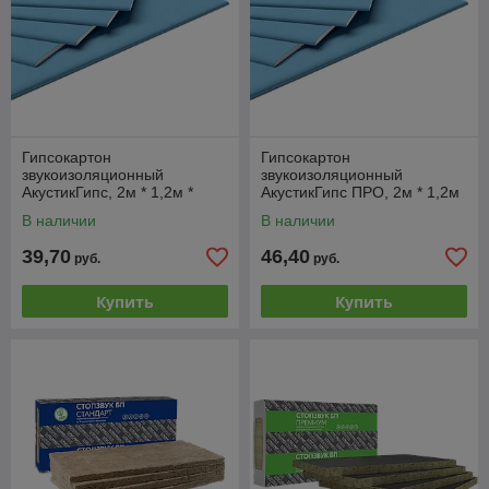
Гипсокартон
Гипсокартон
звукоизоляционный
звукоизоляционный
АкустикГипс, 2м * 1,2м *
АкустикГипс ПРО, 2м * 1,2м
12,5мм
* 15мм
В наличии
В наличии
39,70
46,40
руб.
руб.
Купить
Купить