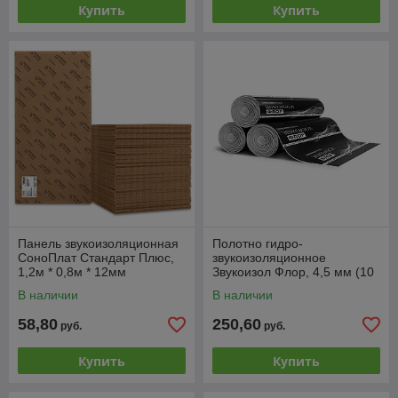
Купить
Купить
Панель звукоизоляционная
Полотно гидро-
СоноПлат Стандарт Плюс,
звукоизоляционное
1,2м * 0,8м * 12мм
Звукоизол Флор, 4,5 мм (10
м.кв), РФ
В наличии
В наличии
58,80
250,60
руб.
руб.
Купить
Купить