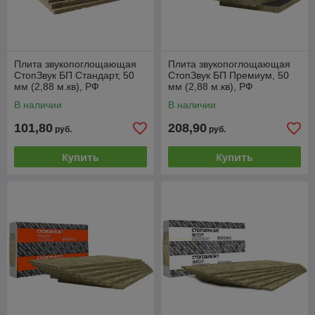
Плита звукопоглощающая
Плита звукопоглощающая
СтопЗвук БП Стандарт, 50
СтопЗвук БП Премиум, 50
мм (2,88 м.кв), РФ
мм (2,88 м.кв), РФ
В наличии
В наличии
101,80
208,90
руб.
руб.
Купить
Купить