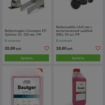
Виброшайба 14х5 мм с
Виброподвес Сонокреп ЕП
металлической шайбой
Sylomer 20, 155 мм, РФ
(М6), 50 шт, РФ
В наличии
В наличии
20,90
18,60
руб.
руб.
Купить
Купить