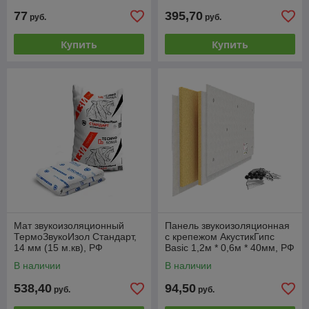
77
395,70
руб.
руб.
Купить
Купить
Мат звукоизоляционный
Панель звукоизоляционная
ТермоЗвукоИзол Стандарт,
с крепежом АкустикГипс
14 мм (15 м.кв), РФ
Basic 1,2м * 0,6м * 40мм, РФ
В наличии
В наличии
538,40
94,50
руб.
руб.