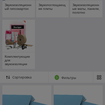
Звукоизоляционн
Звукопоглощающ
Звукоизоляционн
ый гипсокартон
ие плиты
ые маты, панели,
полотно
Комплектующие
для
звукоизоляции
Сортировка
0
Фильтры