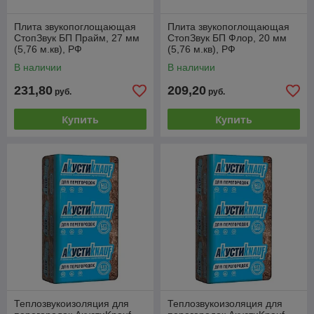
Плита звукопоглощающая
Плита звукопоглощающая
СтопЗвук БП Прайм, 27 мм
СтопЗвук БП Флор, 20 мм
(5,76 м.кв), РФ
(5,76 м.кв), РФ
В наличии
В наличии
231,80
209,20
руб.
руб.
Купить
Купить
Теплозвукоизоляция для
Теплозвукоизоляция для