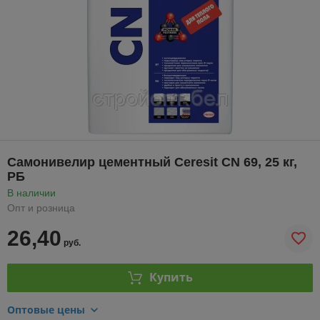
Самонивелир цементный Ceresit CN 69, 25 кг,
РБ
В наличии
Опт и розница
26,40
руб.
Купить
Оптовые цены