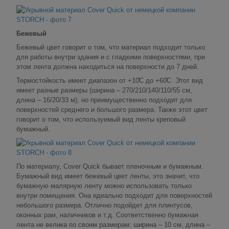
Бежевый
Бежевый цвет говорит о том, что материал подходит только
для работы внутри здания и с гладкими поверхностями, при
этом лента должна находиться на поверхности до 7 дней.
Термостойкость имеет диапазон от +10̊С до +60̊С. Этот вид
имеет разные размеры (ширина – 270/210/140/110/55 см,
длина – 16/20/33 м), но преимущественно подходит для
поверхностей среднего и большого размера. Также этот цвет
говорит о том, что используемый вид ленты креповый
бумажный.
По материалу, Cover Quick бывает пленочным и бумажным.
Бумажный вид имеет бежевый цвет ленты, это значит, что
бумажную малярную ленту можно использовать только
внутри помещения. Она идеально подходит для поверхностей
небольшого размера. Отлично подойдет для плинтусов,
оконных рам, наличников и т.д. Соответственно бумажная
лента не велика по своим размерам: ширина – 10 см, длина –