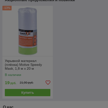
-13%
Укрывной материал
(плёнка) Motive Speedy
Mask, 1,8 м х 20 м
В наличии
19
21,90 руб.
руб.
Купить
О нас