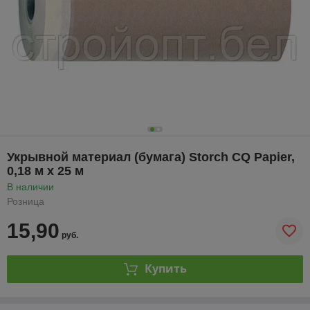
Укрывной материал (бумага) Storch CQ Papier,
0,18 м х 25 м
В наличии
Розница
15,90
руб.
Купить