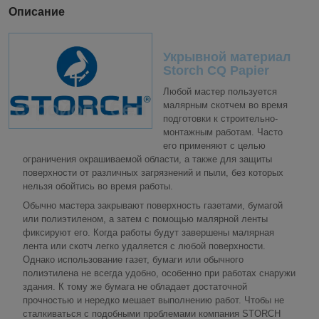
Описание
Укрывной материал
Storch CQ Papier
Любой мастер пользуется
малярным скотчем во время
подготовки к строительно-
монтажным работам. Часто
его применяют с целью
ограничения окрашиваемой области, а также для защиты
поверхности от различных загрязнений и пыли, без которых
нельзя обойтись во время работы.
Обычно мастера закрывают поверхность газетами, бумагой
или полиэтиленом, а затем с помощью малярной ленты
фиксируют его. Когда работы будут завершены малярная
лента или скотч легко удаляется с любой поверхности.
Однако использование газет, бумаги или обычного
полиэтилена не всегда удобно, особенно при работах снаружи
здания. К тому же бумага не обладает достаточной
прочностью и нередко мешает выполнению работ. Чтобы не
сталкиваться с подобными проблемами компания STORCH