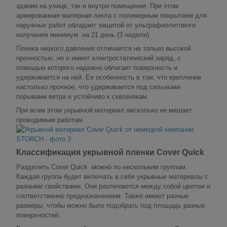
здания на улице, так и внутри помещения. При этом
армированная малярная лента с полимерным покрытием для
наружных работ обладает защитой от ультрафиолетового
излучения минимум на 21 день (3 недели).
Пленка низкого давления отличается не только высокой
прочностью, но и имеет электростатический заряд, с
помощью которого надежно облегает поверхность и
удерживается на ней. Ее особенность в том, что крепление
настолько прочное, что удерживается под сильными
порывами ветра и устойчиво к сквознякам.
При всем этом укрывной материал нисколько не мешает
проводимым работам.
Классификация укрывной пленки Cover Quick
Разделить Cover Quick можно по нескольким группам.
Каждая группа будет включать в себя укрывные материалы с
разными свойствами. Они различаются между собой цветом и
соответственно предназначением. Также имеют разные
размеры, чтобы можно было подобрать под площадь разных
поверхностей.