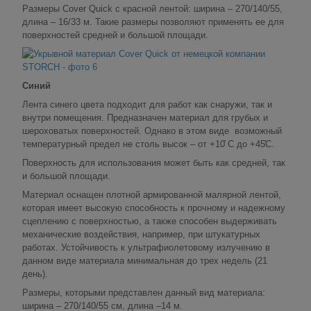
Размеры Cover Quick с красной лентой: ширина – 270/140/55,
длина – 16/33 м. Такие размеры позволяют применять ее для
поверхностей средней и большой площади.
Синий
Лента синего цвета подходит для работ как снаружи, так и
внутри помещения. Предназначен материал для грубых и
шероховатых поверхностей. Однако в этом виде возможный
температурный предел не столь высок – от +10̊ С до +45̊С.
Поверхность для использования может быть как средней, так
и большой площади.
Материал оснащен плотной армированной малярной лентой,
которая имеет высокую способность к прочному и надежному
сцеплению с поверхностью, а также способен выдерживать
механические воздействия, например, при штукатурных
работах. Устойчивость к ультрафиолетовому излучению в
данном виде материала минимальная до трех недель (21
день).
Размеры, которыми представлен данный вид материала:
ширина – 270/140/55 см, длина –14 м.