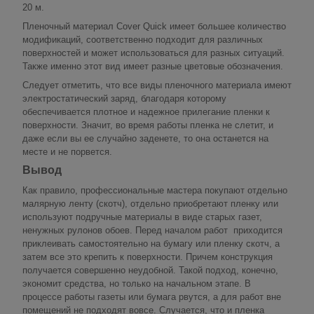
20 м.
Пленочный материал Cover Quick имеет большее количество
модификаций, соответственно подходит для различных
поверхностей и может использоваться для разных ситуаций.
Также именно этот вид имеет разные цветовые обозначения.
Следует отметить, что все виды пленочного материала имеют
электростатический заряд, благодаря которому
обеспечивается плотное и надежное прилегание пленки к
поверхности. Значит, во время работы пленка не слетит, и
даже если вы ее случайно заденете, то она останется на
месте и не порвется.
Вывод
Как правило, профессиональные мастера покупают отдельно
малярную ленту (скотч), отдельно приобретают пленку или
используют подручные материалы в виде старых газет,
ненужных рулонов обоев. Перед началом работ приходится
приклеивать самостоятельно на бумагу или пленку скотч, а
затем все это крепить к поверхности. Причем конструкция
получается совершенно неудобной. Такой подход, конечно,
экономит средства, но только на начальном этапе. В
процессе работы газеты или бумага рвутся, а для работ вне
помещений не подходят вовсе. Случается, что и пленка