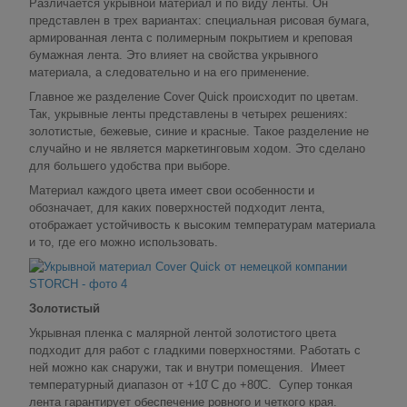
Различается укрывной материал и по виду ленты. Он
представлен в трех вариантах: специальная рисовая бумага,
армированная лента с полимерным покрытием и креповая
бумажная лента. Это влияет на свойства укрывного
материала, а следовательно и на его применение.
Главное же разделение Cover Quick происходит по цветам.
Так, укрывные ленты представлены в четырех решениях:
золотистые, бежевые, синие и красные. Такое разделение не
случайно и не является маркетинговым ходом. Это сделано
для большего удобства при выборе.
Материал каждого цвета имеет свои особенности и
обозначает, для каких поверхностей подходит лента,
отображает устойчивость к высоким температурам материала
и то, где его можно использовать.
Золотистый
Укрывная пленка с малярной лентой золотистого цвета
подходит для работ с гладкими поверхностями. Работать с
ней можно как снаружи, так и внутри помещения. Имеет
температурный диапазон от +10̊ С до +80̊С. Супер тонкая
лента гарантирует обеспечение ровного и четкого края.