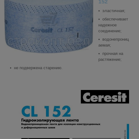
152
• эластичная;
• обеспечивает
надежное
соединение;
• водонепрониц
аемая;
• прочная на
растяжение;
• не подвержена старению.