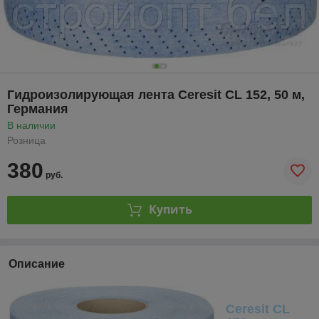
Гидроизолирующая лента Ceresit CL 152, 50 м,
Германия
В наличии
Розница
380
руб.
Купить
Описание
Ceresit CL