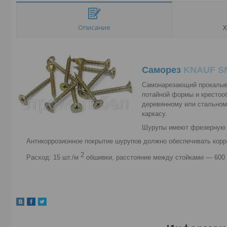
Описание
Х
Саморез
KNAUF SN
Самонарезающий прокалыва
потайной формы и кресто
деревянному или стальному
каркасу.
Шурупы имеют фрезерную 
Антикоррозионное покрытие шурупов должно обеспечивать корро
2
Расход: 15 шт./м
обшивки, расстояние между стойками — 600