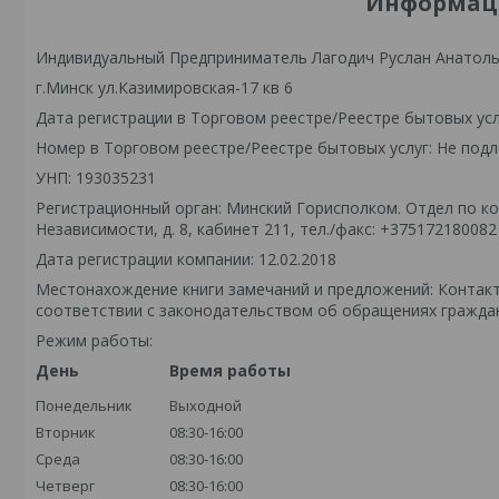
Информаци
Индивидуальный Предприниматель Лагодич Руслан Анатол
г.Минск ул.Казимировская-17 кв 6
Дата регистрации в Торговом реестре/Реестре бытовых усл
Номер в Торговом реестре/Реестре бытовых услуг: Не подл
УНП: 193035231
Регистрационный орган: Минский Горисполком. Отдел по кон
Независимости, д. 8, кабинет 211, тел./факс: +375172180082
Дата регистрации компании: 12.02.2018
Местонахождение книги замечаний и предложений: Контак
соответствии с законодательством об обращениях граждан
Режим работы:
День
Время работы
Понедельник
Выходной
Вторник
08:30-16:00
Среда
08:30-16:00
Четверг
08:30-16:00