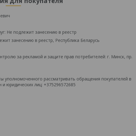
я для покупателя
ьевич
уг: Не подлежит занесению в реестр
ежит занесению в реестр, Республика Беларусь
тролю за рекламой и защите прав потребителей: г. Минск, пр.
ты уполномоченного рассматривать обращения покупателей в
 и юридических лиц: +375296572685