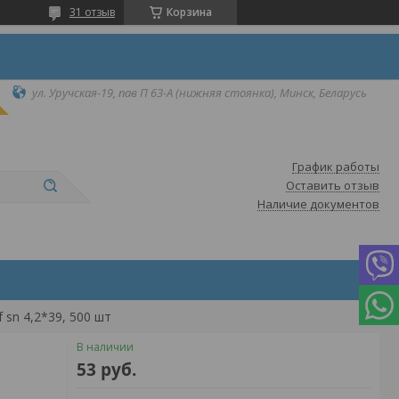
31 отзыв
Корзина
ул. Уручская-19, пав П 63-А (нижняя стоянка), Минск, Беларусь
График работы
Оставить отзыв
Наличие документов
 sn 4,2*39, 500 шт
В наличии
53
руб.