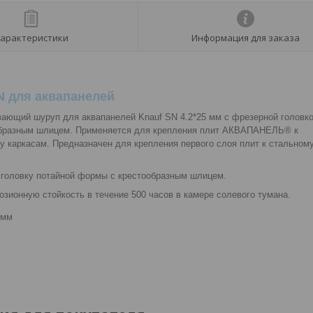
арактеристики
Информация для заказа
 для аквапанелей
ющий шуруп для аквапанелей Knauf SN 4.2*25 мм с фрезерной головк
образным шлицем. Применяется для крепления плит АКВАПАНЕЛЬ® к
 каркасам. Предназначен для крепления первого слоя плит к стальном
головку потайной формы с крестообразным шлицем.
зионную стойкость в течение 500 часов в камере солевого тумана.
 мм