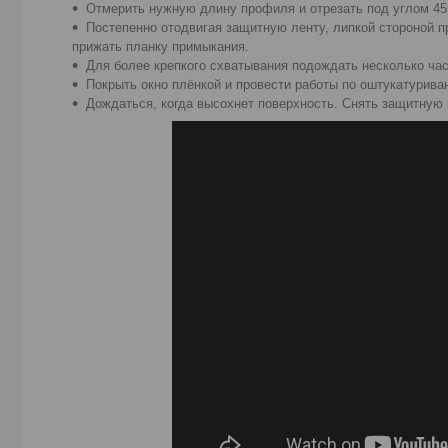
Отмерить нужную длину профиля и отрезать под углом 45
Постепенно отодвигая защитную ленту, липкой стороной 
прижать планку примыкания.
Для более крепкого схватывания подождать несколько час
Покрыть окно плёнкой и провести работы по оштукатурива
Дождаться, когда высохнет поверхность. Снять защитную