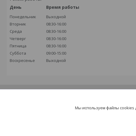
День
Время работы
Понедельник
Выходной
Вторник
08:30-16:00
Среда
08:30-16:00
Четверг
08:30-16:00
Пятница
08:30-16:00
Суббота
09:00-15:00
Воскресенье
Выходной
Мы используем файлы cookies