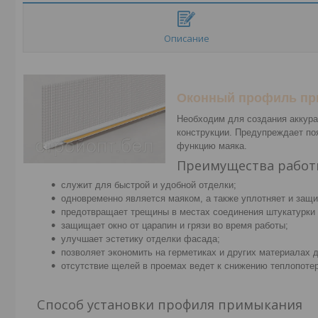
Описание
Оконный профиль пр
Необходим для создания аккура
конструкции. Предупреждает по
функцию маяка.
Преимущества рабо
служит для быстрой и удобной отделки;
одновременно является маяком, а также уплотняет и защ
предотвращает трещины в местах соединения штукатурки 
защищает окно от царапин и грязи во время работы;
улучшает эстетику отделки фасада;
позволяет экономить на герметиках и других материалах 
отсутствие щелей в проемах ведет к снижению теплопотер
Способ установки профиля примыкания