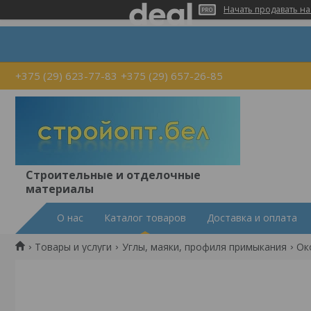
Начать продавать на
+375 (29) 623-77-83
+375 (29) 657-26-85
Строительные и отделочные
материалы
О нас
Каталог товаров
Доставка и оплата
Товары и услуги
Углы, маяки, профиля примыкания
Ок