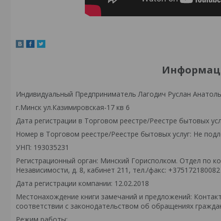
Информаци
Индивидуальный Предприниматель Лагодич Руслан Анатол
г.Минск ул.Казимировская-17 кв 6
Дата регистрации в Торговом реестре/Реестре бытовых усл
Номер в Торговом реестре/Реестре бытовых услуг: Не подл
УНП: 193035231
Регистрационный орган: Минский Горисполком. Отдел по кон
Независимости, д. 8, кабинет 211, тел./факс: +375172180082
Дата регистрации компании: 12.02.2018
Местонахождение книги замечаний и предложений: Контак
соответствии с законодательством об обращениях граждан
Режим работы: