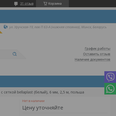
31 отзыв
Корзина
ул. Уручская-19, пав П 63-А (нижняя стоянка), Минск, Беларусь
График работы
Оставить отзыв
Наличие документов
еткой bellaplast (белый), 6 мм, 2,5 м, польша
Нет в наличии
Цену уточняйте