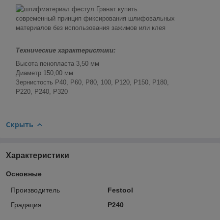
современный принцип фиксирования шлифовальных
материалов без использования зажимов или клея
Teхнические характеристики:
Высота пенопласта 3,50 мм
Диаметр 150,00 мм
Зернистость P40, P60, P80, 100, P120, P150, P180,
P220, P240, P320
Скрыть
Характеристики
Основные
Производитель
Festool
Градация
P240