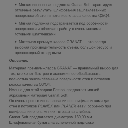
Мягкая вспененная подложка Granat Soft гарантирует
отличные результаты шлифования зашпаклёванных
поверхностей стен и потолков класса качества Q3/Q4.
Мягкая подложка подстраивается под особенности
поверхности и облегчает работу с очень мягкими
готовыми шпатлёвками.
Материал премиум-класса GRANAT — это всегда
высокая производительность съёма, большой ресурс и
превосходный отвод пыли.
Описание:
Материал премиум-класса GRANAT — правильный выбор для
тех, кто хочет быстрее и экономичнее обрабатывать
полностью зашпаклёванные поверхности стен и потолков
класса качества Q3/Q4.
Именно для этой задачи Festool предлагает мягкий
абразивный материал Granat Soft.
Он очень прост в использовании со шлифмашинками для
стен и потолков
PLANEX
или
PLANEX easy
, особенно при
шлифовании очень мягких готовых шпатлёвок.
Granat Soft предлагается диаметром 150,00 мм.
Шлифовальная бумага на вспененной подложке