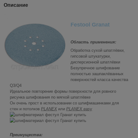
Описание
Festool Granat
Область применения:
Обработка сухой шпатлёвки,
гипсовой штукатурки,
дисперсионной шпатлёвки
Безупречное шлифование
полностью зашпаклёванных
поверхностей класса качества
Q3/Q4
Идеальное повторение формы поверхности для ровного
рисунка шлифования по мягкой шпатлёвке
Он очень прост в использовании со шлифмашинками для
стен и потолков
PLANEX
или
PLANEX easy
Преимущества: