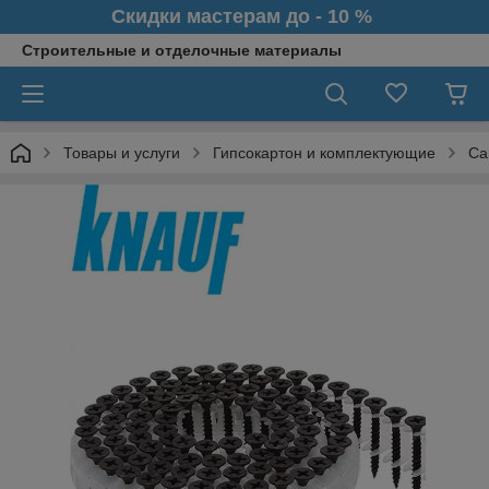
Скидки мастерам до - 10 %
Строительные и отделочные материалы
Товары и услуги
Гипсокартон и комплектующие
Са