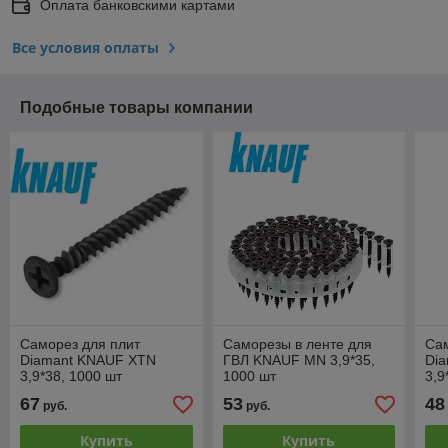
Оплата банковскими картами
Все условия оплаты
Подобные товары компании
Саморез для плит
Саморезы в ленте для
Сам
Diamant KNAUF XTN
ГВЛ KNAUF MN 3,9*35,
Di
3,9*38, 1000 шт
1000 шт
3,9
67
53
48
руб.
руб.
Купить
Купить