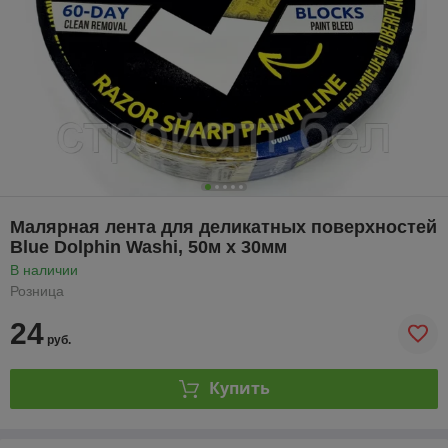
Малярная лента для деликатных поверхностей
Blue Dolphin Washi, 50м х 30мм
В наличии
Розница
24
руб.
Купить