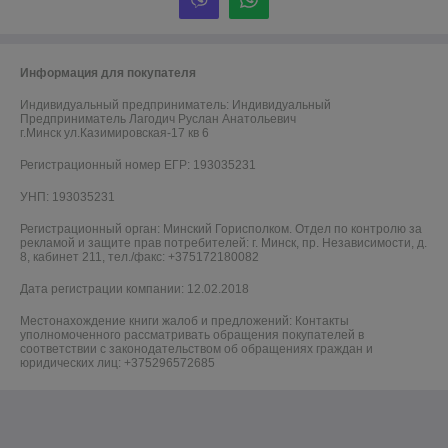
Информация для покупателя
Индивидуальный предприниматель:
Индивидуальный
Предприниматель Лагодич Руслан Анатольевич
г.Минск ул.Казимировская-17 кв 6
Регистрационный номер ЕГР: 193035231
УНП: 193035231
Регистрационный орган: Минский Горисполком. Отдел по контролю за
рекламой и защите прав потребителей: г. Минск, пр. Независимости, д.
8, кабинет 211, тел./факс: +375172180082
Дата регистрации компании: 12.02.2018
Местонахождение книги жалоб и предложений: Контакты
уполномоченного рассматривать обращения покупателей в
соответствии с законодательством об обращениях граждан и
юридических лиц: +375296572685