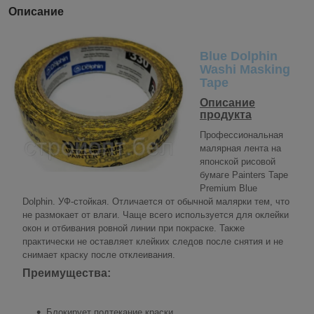
Описание
Blue Dolphin
Washi Masking
Tape
Описание
продукта
Профессиональная
малярная лента на
японской рисовой
бумаге Painters Tape
Premium Blue
Dolphin. УФ-стойкая. Отличается от обычной малярки тем, что
не размокает от влаги. Чаще всего используется для оклейки
окон и отбивания ровной линии при покраске. Также
практически не оставляет клейких следов после снятия и не
снимает краску после отклеивания.
Преимущества:
Блокирует подтекание краски.