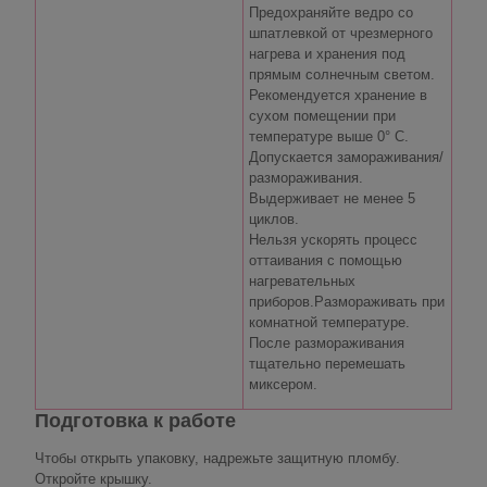
Предохраняйте ведро со
шпатлевкой от чрезмерного
нагрева и хранения под
прямым солнечным светом.
Рекомендуется хранение в
сухом помещении при
температуре выше 0° C.
Допускается замораживания/
размораживания.
Выдерживает не менее 5
циклов.
Нельзя ускорять процесс
оттаивания с помощью
нагревательных
приборов.Размораживать при
комнатной температуре.
После размораживания
тщательно перемешать
миксером.
Подготовка к работе
Чтобы открыть упаковку, надрежьте защитную пломбу.
Откройте крышку.