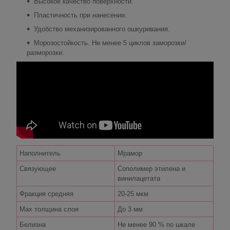
Высокое качество поверхности.
Пластичность при нанесении.
Удобство механизированного ошкуривания.
Морозостойкость. Не менее 5 циклов заморозки/
разморозки.
Наполнитель
Мрамор
Связующее
Сополимер этилена и
винилацетата
Фракция средняя
20-25 мкм
Max толщина слоя
До 3 мм
Белизна
Не менее 90 % по шкале