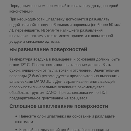
Перед применением перемешайте шпатлёвку до однородной
консистенции.
При необходимости шпатлевку допускается разбавлять
водой: вливайте воду небольшими порциями (не более 50 мл/
л), перемешайте. Избегайте излишнего разбавления
шпатлевки, потому что это может привести к повышенной
усадке и снижению адгезии.
Выравнивание поверхностей
Температура воздуха в помещении и основания должны быть
выше 13⁰ С. Поверхность под шпатлевание должна быть
сухой, очищенной от пыли, грязи и отслоений. Значительные
перепады (2-6мм) рекомендуется предварительно выровнять
шпатлевками DANO JET. Для выравнивания впитывающей
способности минеральные основания рекомендуется
обработать грунтом DANO. При использовании по ГКЛ
предварительное грунтование не требуется.
Сплошное шпатлевание поверхности
Нанесите слой шпатлёвки на основание и разгладьте
шпателем.
Каждый последующий слой шпатлёвки наносится