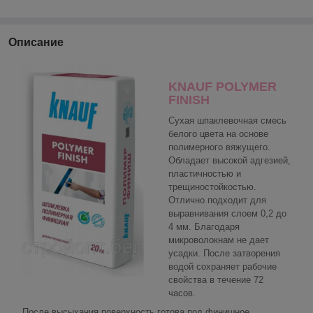
Описание
KNAUF POLYMER
FINISH
Сухая шпаклевочная смесь
белого цвета на основе
полимерного вяжущего.
Обладает высокой адгезией,
пластичностью и
трещиностойкостью.
Отлично подходит для
выравнивания слоем 0,2 до
4 мм. Благодаря
микроволокнам не дает
усадки. После затворения
водой сохраняет рабочие
свойства в течение 72
часов.
После высыхания поверхность готова под финишное