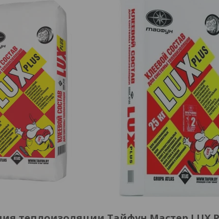
ия теплоизоляции Тайфун Мастер LUX P