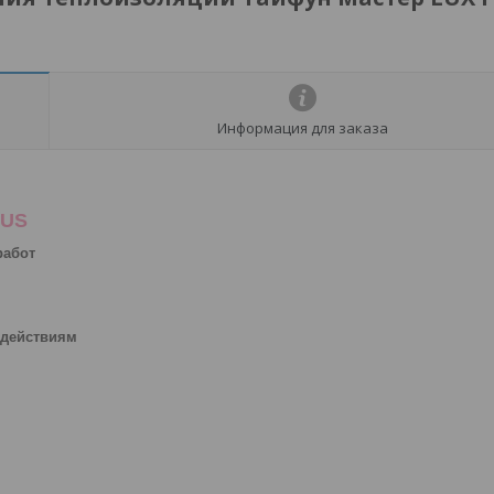
Информация для заказа
LUS
работ
здействиям