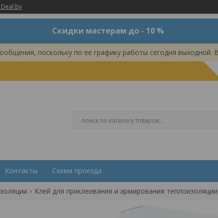
 Deal.by
Скидки мастерам до - 10 %
ообщения, поскольку по ее графику работы сегодня выходной. 
Контакты
Схема проезда
изоляции
Клей для приклеивания и армирования теплоизоляции та