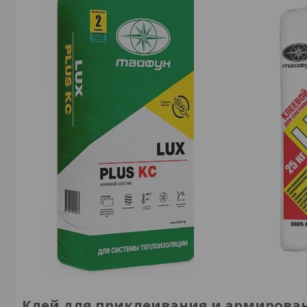
Клей для приклеивания и армирован