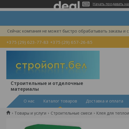
Начать продавать на
Сейчас компания не может быстро обрабатывать заказы и с
+375 (29) 623-77-83
+375 (29) 657-26-85
Строительные и отделочные
материалы
О нас
Каталог товаров
Доставка и оплата
Товары и услуги
Строительные смеси
Клея для тепло