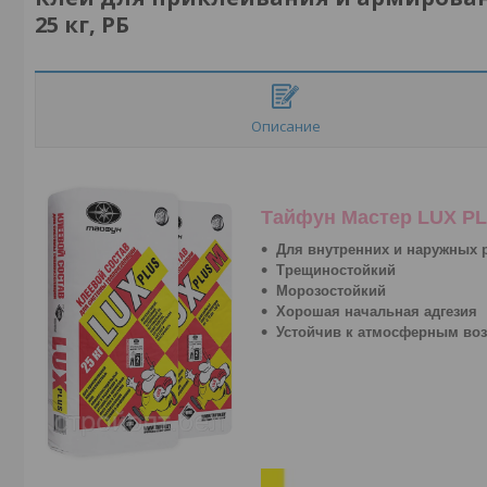
25 кг, РБ
Описание
Тайфун Мастер LUX P
Для внутренних и наружных 
Трещиностойкий
Морозостойкий
Хорошая начальная адгезия
Устойчив к атмосферным во