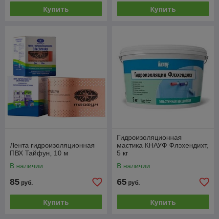
Купить
Купить
Гидроизоляционная
Лента гидроизоляционная
мастика КНАУФ Флэхендихт,
ПВХ Тайфун, 10 м
5 кг
В наличии
В наличии
85
65
руб.
руб.
Купить
Купить