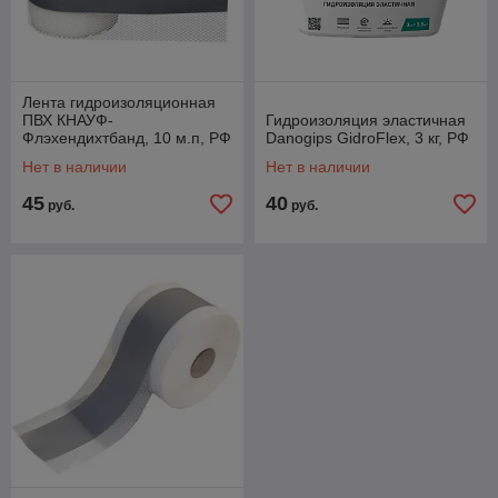
Лента гидроизоляционная
ПВХ КНАУФ-
Гидроизоляция эластичная
Флэхендихтбанд, 10 м.п, РФ
Danogips GidroFlex, 3 кг, РФ
Нет в наличии
Нет в наличии
45
40
руб.
руб.