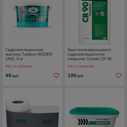
Гидроизоляционная
Кристаллизирующееся
мастика Тайфун WODER
гидроизоляционное
UNO, 5 кг
покрытие Ceresit CR 90
Сrystaliser, 25 кг, РБ
Нет в наличии
Нет в наличии
65
100
руб.
руб.