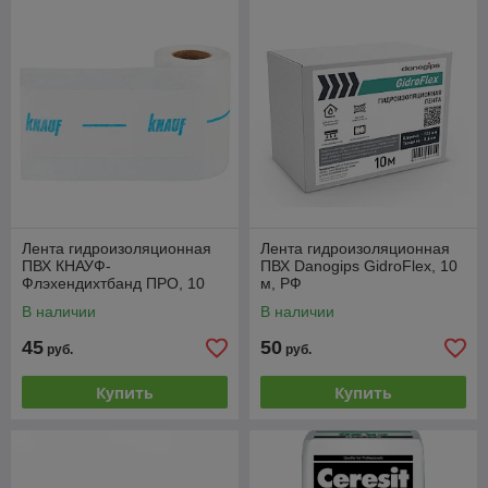
Лента гидроизоляционная
Лента гидроизоляционная
ПВХ КНАУФ-
ПВХ Danogips GidroFlex, 10
Флэхендихтбанд ПРО, 10
м, РФ
м.п, РФ
В наличии
В наличии
45
50
руб.
руб.
Купить
Купить