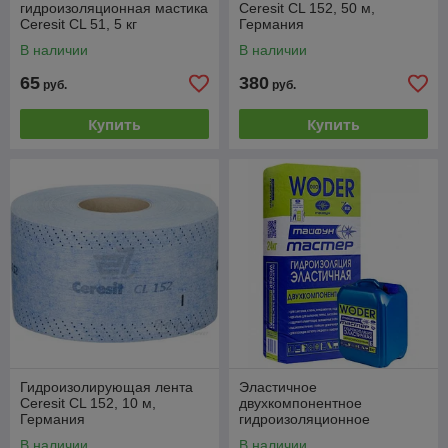
гидроизоляционная мастика
Ceresit CL 152, 50 м,
Ceresit CL 51, 5 кг
Германия
В наличии
В наличии
65
380
руб.
руб.
Купить
Купить
Гидроизолирующая лента
Эластичное
Ceresit CL 152, 10 м,
двухкомпонентное
Германия
гидроизоляционное
покрытие Тайфун WODER
В наличии
В наличии