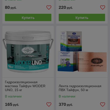
DUO, 24+8 кг
80
220
руб.
руб.
Купить
Купить
Гидроизоляционная
мастика Тайфун WODER
Лента гидроизоляционная
UNO, 15 кг
ПВХ Тайфун, 50 м
В наличии
В наличии
165
370
руб.
руб.