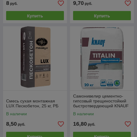
8
9,70
руб.
руб.
Купить
Купить
Самонивелир цементно-
Смесь сухая монтажная
гипсовый трещиностойкий
LUX Пескобетон, 25 кг, РБ
быстротвердеющий KNAUF
TITALIN, 20 кг, РФ
В наличии
В наличии
8,50
16,80
руб.
руб.
Купить
Купить