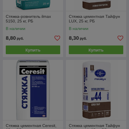
Стяжка-ровнитель ilmax
Стяжка цементная Тайфун
5150, 25 кг, РБ
LUX, 25 кг, РБ
В наличии
В наличии
8,80
8,30
руб.
руб.
Купить
Купить
Стяжка цементная Ceresit,
Стяжка цементная Тайфун