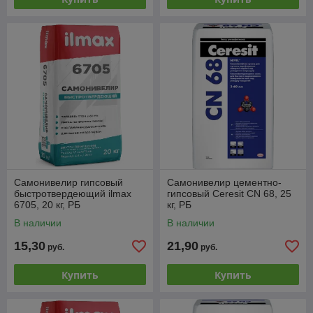
Самонивелир гипсовый
Самонивелир цементно-
быстротвердеющий ilmax
гипсовый Ceresit CN 68, 25
6705, 20 кг, РБ
кг, РБ
В наличии
В наличии
15,30
21,90
руб.
руб.
Купить
Купить