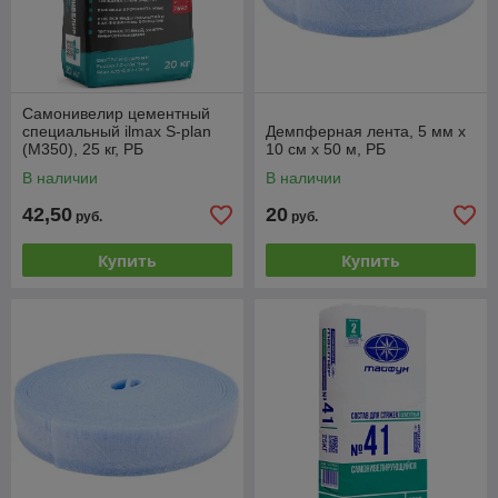
Самонивелир цементный
специальный ilmax S-plan
Демпферная лента, 5 мм х
(М350), 25 кг, РБ
10 см х 50 м, РБ
В наличии
В наличии
42,50
20
руб.
руб.
Купить
Купить