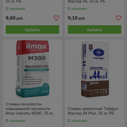
25 кг, РБ
Мастер 44, 25 кг, РБ
В наличии
В наличии
9,60
9,10
руб.
руб.
Купить
Купить
Стяжка-пескобетон
повышенной прочности
Стяжка цементная Тайфун
ilmax industry М300, 25 кг,
Мастер 44 Plus, 25 кг, РБ
РБ
В наличии
В наличии