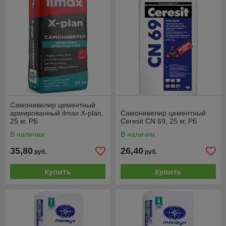
Самонивелир цементный
армированный ilmax X-plan,
Самонивелир цементный
25 кг, РБ
Ceresit CN 69, 25 кг, РБ
В наличии
В наличии
35,80
26,40
руб.
руб.
Купить
Купить